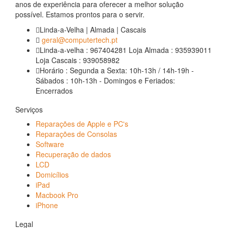
anos de experiência para oferecer a melhor solução
possível. Estamos prontos para o servir.
Linda-a-Velha | Almada | Cascais
geral@computertech.pt
Linda-a-velha : 967404281 Loja Almada : 935939011
Loja Cascais : 939058982
Horário : Segunda a Sexta: 10h-13h / 14h-19h -
Sábados : 10h-13h - Domingos e Feriados:
Encerrados
Serviços
Reparações de Apple e PC's
Reparações de Consolas
Software
Recuperação de dados
LCD
Domicílios
iPad
Macbook Pro
iPhone
Legal