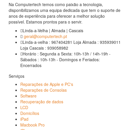
Na Computertech temos como paixão a tecnologia,
disponibilizamos uma equipa dedicada que tem o suporte de
anos de experiência para oferecer a melhor solução
possível. Estamos prontos para o servir.
Linda-a-Velha | Almada | Cascais
geral@computertech.pt
Linda-a-velha : 967404281 Loja Almada : 935939011
Loja Cascais : 939058982
Horário : Segunda a Sexta: 10h-13h / 14h-19h -
Sábados : 10h-13h - Domingos e Feriados:
Encerrados
Serviços
Reparações de Apple e PC's
Reparações de Consolas
Software
Recuperação de dados
LCD
Domicílios
iPad
Macbook Pro