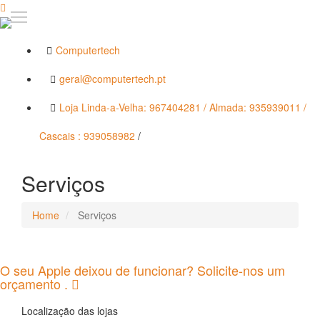
Computertech
geral@computertech.pt
Loja Linda-a-Velha: 967404281 / Almada: 935939011 /
Cascais : 939058982
/
Serviços
Home
Serviços
O seu Apple deixou de funcionar? Solicite-nos um
orçamento .
Localização das lojas