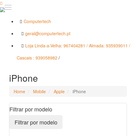
Computertech
geral@computertech.pt
Loja Linda-a-Velha: 967404281 / Almada: 935939011 /
Cascais : 939058982
/
iPhone
Home
Mobile
Apple
iPhone
Filtrar por modelo
Filtrar por modelo