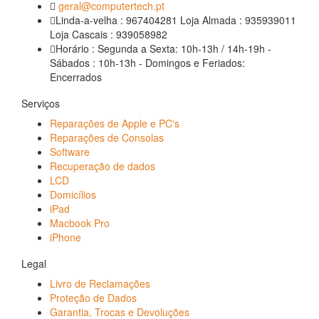
geral@computertech.pt
Linda-a-velha : 967404281 Loja Almada : 935939011
Loja Cascais : 939058982
Horário : Segunda a Sexta: 10h-13h / 14h-19h -
Sábados : 10h-13h - Domingos e Feriados:
Encerrados
Serviços
Reparações de Apple e PC's
Reparações de Consolas
Software
Recuperação de dados
LCD
Domicílios
iPad
Macbook Pro
iPhone
Legal
Livro de Reclamações
Proteção de Dados
Garantia, Trocas e Devoluções