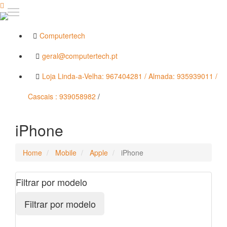
Computertech
geral@computertech.pt
Loja Linda-a-Velha: 967404281 / Almada: 935939011 /
Cascais : 939058982
/
iPhone
Home
Mobile
Apple
iPhone
Filtrar por modelo
Filtrar por modelo