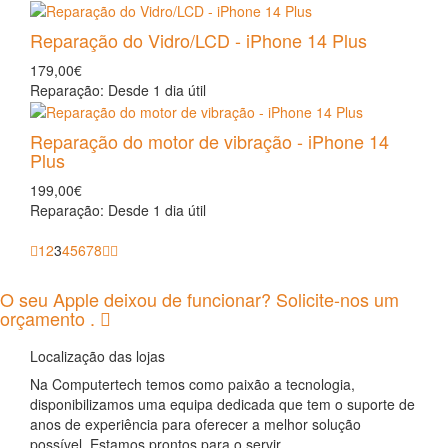
Reparação do Vidro/LCD - iPhone 14 Plus
179,00€
Reparação: Desde 1 dia útil
Reparação do motor de vibração - iPhone 14
Plus
199,00€
Reparação: Desde 1 dia útil
1
2
3
4
5
6
7
8
O seu Apple deixou de funcionar? Solicite-nos um
orçamento .
Localização das lojas
Na Computertech temos como paixão a tecnologia,
disponibilizamos uma equipa dedicada que tem o suporte de
anos de experiência para oferecer a melhor solução
possível. Estamos prontos para o servir.