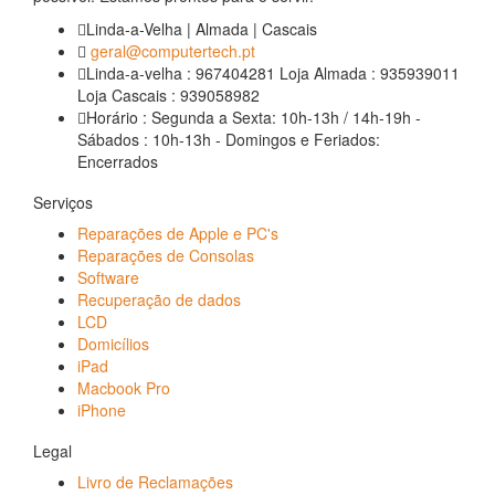
Linda-a-Velha | Almada | Cascais
geral@computertech.pt
Linda-a-velha : 967404281 Loja Almada : 935939011
Loja Cascais : 939058982
Horário : Segunda a Sexta: 10h-13h / 14h-19h -
Sábados : 10h-13h - Domingos e Feriados:
Encerrados
Serviços
Reparações de Apple e PC's
Reparações de Consolas
Software
Recuperação de dados
LCD
Domicílios
iPad
Macbook Pro
iPhone
Legal
Livro de Reclamações