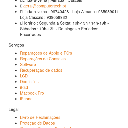
geral@computertech.pt
Linda-a-velha : 967404281 Loja Almada : 935939011
Loja Cascais : 939058982
Horário : Segunda a Sexta: 10h-13h / 14h-19h -
Sábados : 10h-13h - Domingos e Feriados:
Encerrados
Serviços
Reparações de Apple e PC's
Reparações de Consolas
Software
Recuperação de dados
LCD
Domicílios
iPad
Macbook Pro
iPhone
Legal
Livro de Reclamações
Proteção de Dados