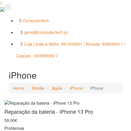
Computertech
geral@computertech.pt
Loja Linda-a-Velha: 967404281 / Almada: 935939011 /
Cascais : 939058982
/
iPhone
Home
Mobile
Apple
iPhone
iPhone
Reparação da bateria - iPhone 13 Pro
59,00€
Problemas