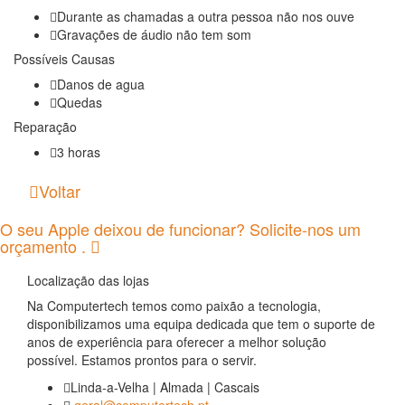
Durante as chamadas a outra pessoa não nos ouve
Gravações de áudio não tem som
Possíveis Causas
Danos de agua
Quedas
Reparação
3 horas
Voltar
O seu Apple deixou de funcionar? Solicite-nos um
orçamento .
Localização das lojas
Na Computertech temos como paixão a tecnologia,
disponibilizamos uma equipa dedicada que tem o suporte de
anos de experiência para oferecer a melhor solução
possível. Estamos prontos para o servir.
Linda-a-Velha | Almada | Cascais
geral@computertech.pt