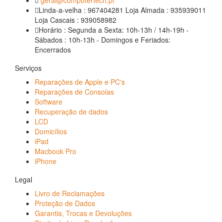
Linda-a-velha : 967404281 Loja Almada : 935939011
Loja Cascais : 939058982
Horário : Segunda a Sexta: 10h-13h / 14h-19h -
Sábados : 10h-13h - Domingos e Feriados:
Encerrados
Serviços
Reparações de Apple e PC's
Reparações de Consolas
Software
Recuperação de dados
LCD
Domicílios
iPad
Macbook Pro
iPhone
Legal
Livro de Reclamações
Proteção de Dados
Garantia, Trocas e Devoluções