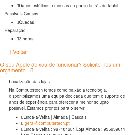
Danos estéticos e mossas na parte de trás do tablet
Possíveis Causas
Quedas
Reparação
3 horas
Voltar
O seu Apple deixou de funcionar? Solicite-nos um
orçamento .
Localização das lojas
Na Computertech temos como paixão a tecnologia,
disponibilizamos uma equipa dedicada que tem o suporte de
anos de experiência para oferecer a melhor solução
possível. Estamos prontos para o servir.
Linda-a-Velha | Almada | Cascais
geral@computertech.pt
Linda-a-velha : 967404281 Loja Almada : 935939011
Loja Cascais : 939058982